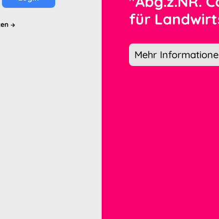
"Abg.z.NR. C
für Landwirt
zen
Mehr Information