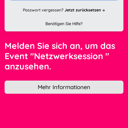
Passwort vergessen?
Jetzt zurücksetzen
Benötigen Sie Hilfe?
Melden Sie sich an, um das
Event "Netzwerksession "
anzusehen.
Mehr Informationen