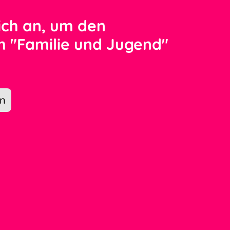
ich an, um den
ch "Familie und Jugend"
en