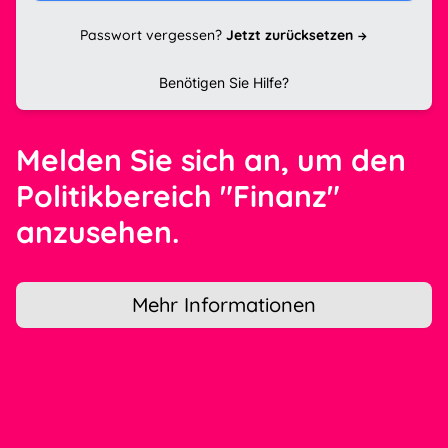
Passwort vergessen?
Jetzt zurücksetzen
Benötigen Sie Hilfe?
Melden Sie sich an, um den
Politikbereich "Finanz"
anzusehen.
Mehr Informationen